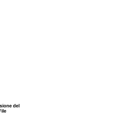
sione del
File