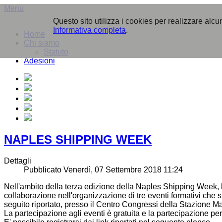
Menu
Questo sito utilizza i cookies per realizzare alc
Informativa completa
.
Home
Chi siamo
Statuto
Adesioni
NAPLES SHIPPING WEEK
Dettagli
Pubblicato Venerdì, 07 Settembre 2018 11:24
Nell'ambito della terza edizione della Naples Shipping Week, 
collaborazione nell'organizzazione di tre eventi formativi che 
seguito riportato, presso il Centro Congressi della Stazione Ma
La partecipazione agli eventi è gratuita e la partecipazione pe