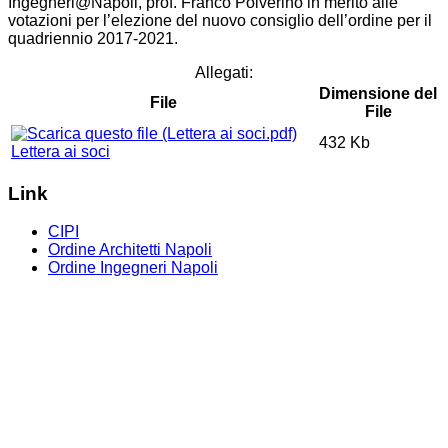
Ingegneri@Napoli, prof. Franco Polverino in merito alle
votazioni per l’elezione del nuovo consiglio dell’ordine per il
quadriennio 2017-2021.
Allegati:
Dimensione del
File
File
432 Kb
Lettera ai soci
Link
CIPI
Ordine Architetti Napoli
Ordine Ingegneri Napoli