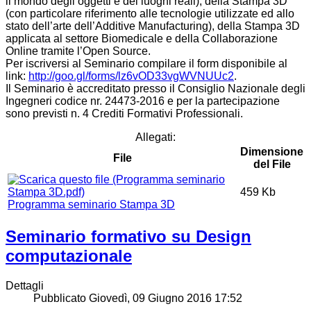
il mondo degli oggetti e dei luoghi reali), della Stampa 3D
(con particolare riferimento alle tecnologie utilizzate ed allo
stato dell’arte dell’Additive Manufacturing), della Stampa 3D
applicata al settore Biomedicale e della Collaborazione
Online tramite l’Open Source.
Per iscriversi al Seminario compilare il form disponibile al
link:
http://goo.gl/forms/lz6vOD33vgWVNUUc2
.
Il Seminario è accreditato presso il Consiglio Nazionale degli
Ingegneri codice nr. 24473-2016 e per la partecipazione
sono previsti n. 4 Crediti Formativi Professionali.
Allegati:
Dimensione
File
del File
459 Kb
Programma seminario Stampa 3D
Seminario formativo su Design
computazionale
Dettagli
Pubblicato Giovedì, 09 Giugno 2016 17:52