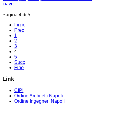
nave
Pagina 4 di 5
Inizio
Prec
1
2
3
4
5
Succ
Fine
Link
CIPI
Ordine Architetti Napoli
Ordine Ingegneri Napoli