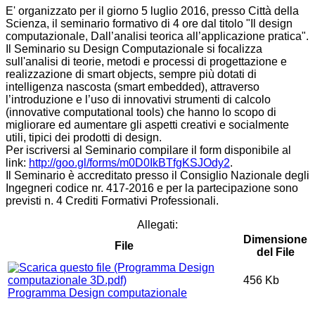
E' organizzato per il giorno 5 luglio 2016, presso Città della
Scienza, il seminario formativo di 4 ore dal titolo "Il design
computazionale, Dall’analisi teorica all’applicazione pratica".
Il Seminario su Design Computazionale si focalizza
sull'analisi di teorie, metodi e processi di progettazione e
realizzazione di smart objects, sempre più dotati di
intelligenza nascosta (smart embedded), attraverso
l’introduzione e l’uso di innovativi strumenti di calcolo
(innovative computational tools) che hanno lo scopo di
migliorare ed aumentare gli aspetti creativi e socialmente
utili, tipici dei prodotti di design.
Per iscriversi al Seminario compilare il form disponibile al
link:
http://goo.gl/forms/m0D0IkBTfgKSJOdy2
.
Il Seminario è accreditato presso il Consiglio Nazionale degli
Ingegneri codice nr. 417-2016 e per la partecipazione sono
previsti n. 4 Crediti Formativi Professionali.
Allegati:
Dimensione
File
del File
456 Kb
Programma Design computazionale