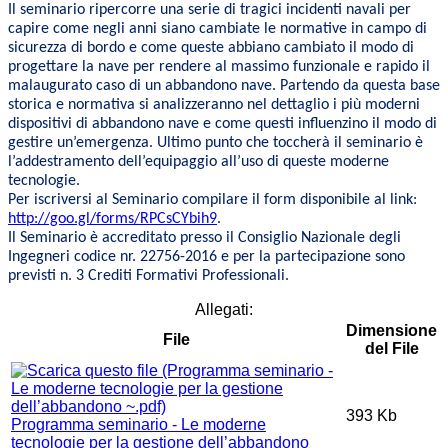
Il seminario ripercorre una serie di tragici incidenti navali per
capire come negli anni siano cambiate le normative in campo di
sicurezza di bordo e come queste abbiano cambiato il modo di
progettare la nave per rendere al massimo funzionale e rapido il
malaugurato caso di un abbandono nave. Partendo da questa base
storica e normativa si analizzeranno nel dettaglio i più moderni
dispositivi di abbandono nave e come questi influenzino il modo di
gestire un’emergenza. Ultimo punto che toccherà il seminario è
l’addestramento dell’equipaggio all’uso di queste moderne
tecnologie.
Per iscriversi al Seminario compilare il form disponibile al link:
http://goo.gl/forms/RPCsCYbih9
.
Il Seminario è accreditato presso il Consiglio Nazionale degli
Ingegneri codice nr. 22756-2016 e per la partecipazione sono
previsti n. 3 Crediti Formativi Professionali.
Allegati:
Dimensione
File
del File
393 Kb
Programma seminario - Le moderne
tecnologie per la gestione dell’abbandono