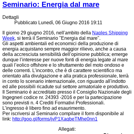
Seminario: Energia dal mare
Dettagli
Pubblicato Lunedì, 06 Giugno 2016 19:11
Il giorno 29 giugno 2016, nell'ambito della
Naples Shipping
Week
, si terrà il Seminario "Energia dal mare".
Gli aspetti ambientali ed economici della produzione di
energia acquistano sempre maggior rilievo, anche a causa
della accresciuta sensibilità dell’opinione pubblica; emerge
dunque l’interesse per nuove fonti di energia legate al mare
quali l’eolico offshore e lo sfruttamento del moto ondoso e
delle correnti. L’incontro, che è di carattere scientifico ma
orientato alla divulgazione e alla pratica professionale, terrà
in conto lo scenario internazionale, con riguardo all'indotto
ed alle possibili ricadute sul settore armatoriale e produttivo.
Il Seminario è accreditato presso il Consiglio Nazionale degli
Ingegneri codice nr. 24393 -2016 e per la partecipazione
sono previsti n. 4 Crediti Formativi Professionali.
L’ingresso è libero fino ad esaurimento.
Per iscriversi al Seminario compilare il form disponibile al
link:
http://goo.gl/forms/jvP1XaqbeTMhe0nn1
Allegati: