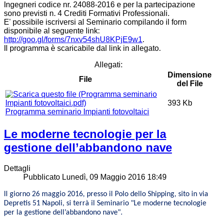
Ingegneri codice nr. 24088-2016 e per la partecipazione
sono previsti n. 4 Crediti Formativi Professionali.
E' possibile iscriversi al Seminario compilando il form
disponibile al seguente link:
http://goo.gl/forms/7nxv54shU8KPjE9w1
.
Il programma è scaricabile dal link in allegato.
Allegati:
Dimensione
File
del File
393 Kb
Programma seminario Impianti fotovoltaici
Le moderne tecnologie per la
gestione dell’abbandono nave
Dettagli
Pubblicato Lunedì, 09 Maggio 2016 18:49
Il giorno 26 maggio 2016, presso il Polo dello Shipping, sito in via
Depretis 51 Napoli, si terrà il Seminario "Le moderne tecnologie
per la gestione dell’abbandono nave".